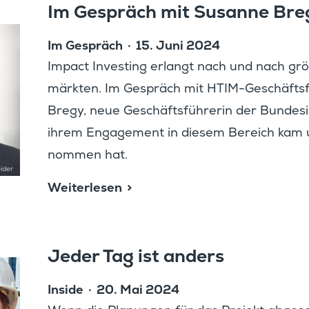
Im Gespräch mit Susanne Bre
Im Gespräch
15. Juni 2024
Impact Inves­ting erlangt nach und nach gr
märkten. Im Gespräch mit HTIM-Geschäfts­­­
Bregy, neue Geschäfts­füh­rerin der Bundes­in­
ihrem Engage­ment in diesem Bereich kam u
nommen hat.
ider
Weiter­lesen
Jeder Tag ist anders
Inside
20. Mai 2024