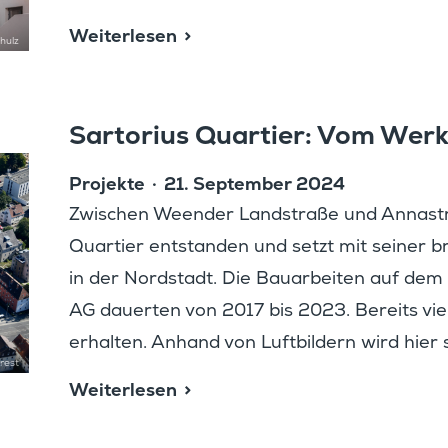
Weiter­lesen
hulz
Sarto­rius Quartier: Vom Werk
Projekte
21. September 2024
Zwischen Weender Landstraße und Annastraß
Quartier entstanden und setzt mit seiner br
in der Nordstadt. Die Bauar­beiten auf dem 
AG dauerten von 2017 bis 2023. Bereits vie
erhalten. Anhand von Luftbil­dern wird hier 
rest
Weiter­lesen