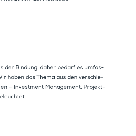
us der Bindung, daher bedarf es umfas­
ir haben das Thema aus den verschie­
hmen – Invest­ment Manage­ment, Projekt­
eleuchtet.