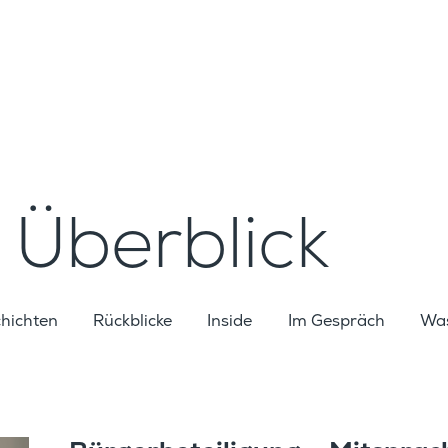
Überblick
chichten
Rückblicke
Inside
Im Gespräch
Was