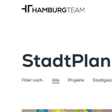
Stadt­Plan
Filter nach:
Alle
Projekte
Stadt­ge­s
Filter nach: