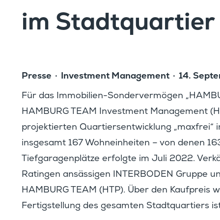
im Stadt­quar­tie
Presse
Invest­ment Manage­ment
14. Sept
Für das Immobi­lien-Sonder­ver­mögen „HAM
HAMBURG TEAM Invest­ment Manage­ment (HTI
projek­tierten Quartiers­ent­wick­lung „maxfrei
insge­samt 167 Wohnein­heiten – von denen 163
Tiefga­ra­gen­plätze erfolgte im Juli 2022. Verk
Ratingen ansäs­sigen INTERBODEN Gruppe und d
HAMBURG TEAM (HTP). Über den Kaufpreis wurde
Fertig­stel­lung des gesamten Stadt­quar­tiers 