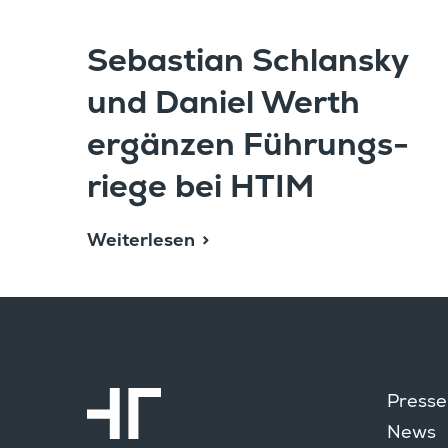
Sebas­tian Schlansky
und Daniel Werth
ergänzen Führungs­
riege bei HTIM
Weiterlesen
Presse
News