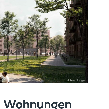
© bloomimages
7 Wohnungen