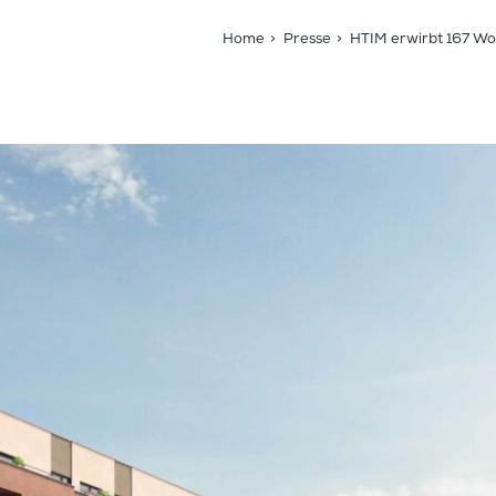
Home
>
Presse
>
HTIM erwirbt 167 Wo