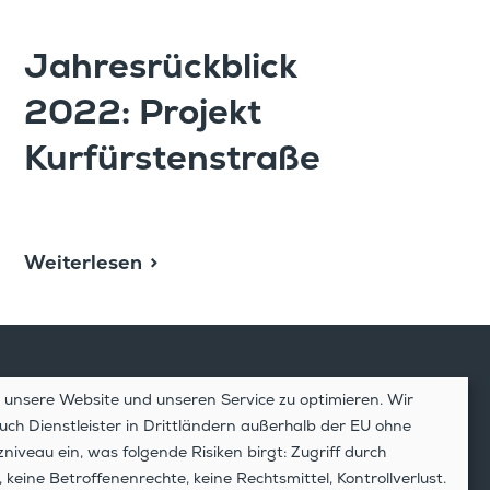
Jahres­rück­blick
2022: Projekt
Kurfürstenstraße
Weiterlesen
unsere Website und unseren Service zu optimieren. Wir
ch Dienstleister in Drittländern außerhalb der EU ohne
utz
veau ein, was folgende Risiken birgt: Zugriff durch
um
keine Betroffenenrechte, keine Rechtsmittel, Kontrollverlust.