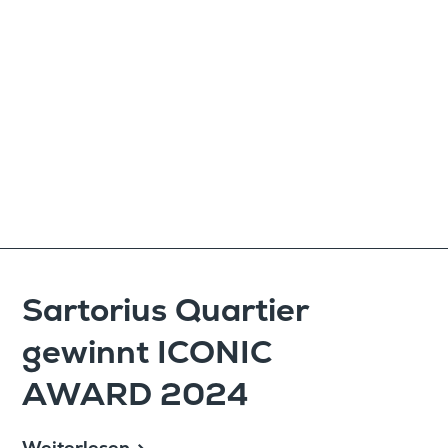
Sarto­rius Quartier
gewinnt ICONIC
AWARD 2024
Weiterlesen