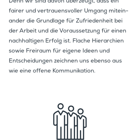
Denn wir sind davon überzeugt, dass ein
fairer und vertrau­ens­voller Umgang mitein­
ander die Grund­lage für Zufrie­den­heit bei
der Arbeit und die Voraus­set­zung für einen
nachhal­tigen Erfolg ist. Flache Hierar­chien
sowie Freiraum für eigene Ideen und
Entschei­dungen zeichnen uns ebenso aus
wie eine offene Kommunikation.