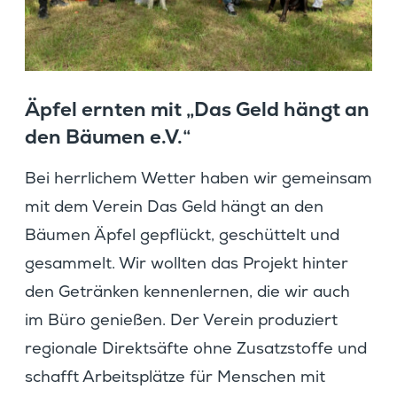
Äpfel ernten mit „Das Geld hängt an
den Bäumen e.V.“
Bei herrli­chem Wetter haben wir gemeinsam
mit dem Verein Das Geld hängt an den
Bäumen Äpfel gepflückt, geschüt­telt und
gesam­melt. Wir wollten das Projekt hinter
den Getränken kennen­lernen, die wir auch
im Büro genießen. Der Verein produ­ziert
regio­nale Direkt­säfte ohne Zusatz­stoffe und
schafft Arbeits­plätze für Menschen mit