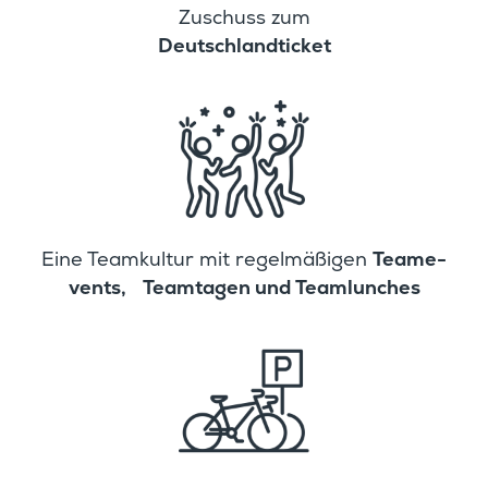
Zuschuss zum
Deutsch­land­ti­cket
Teame­
Eine Teamkultur mit regel­mä­ßigen
vents, Teamtagen und Teamlunches