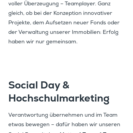
voller Überzeu­gung – Teamplayer. Ganz
gleich, ob bei der Konzep­tion innova­tiver
Projekte, dem Aufsetzen neuer Fonds oder
der Verwal­tung unserer Immobi­lien: Erfolg
haben wir nur gemeinsam.
Social Day &
Hochschul­mar­ke­ting
Verant­wor­tung übernehmen und im Team
etwas bewegen – dafür haben wir unseren