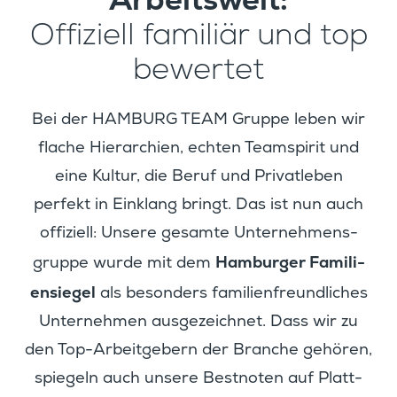
Offiziell familiär und top
bewertet
Bei der HAMBURG TEAM Gruppe leben wir
flache Hierar­chien, echten Teamspirit und
eine Kultur, die Beruf und Privat­leben
perfekt in Einklang bringt. Das ist nun auch
offiziell: Unsere gesamte Unter­neh­mens­
Hamburger Famili­
gruppe wurde mit dem
en­siegel
als beson­ders famili­en­freund­li­ches
Unter­nehmen ausge­zeichnet. Dass wir zu
den Top-Arbeit­ge­bern der Branche gehören,
spiegeln auch unsere Bestnoten auf Platt­