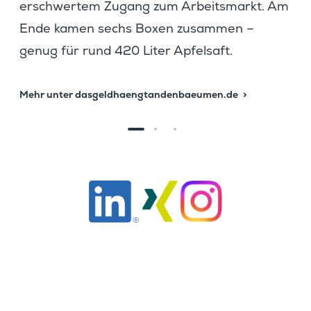
erschwertem Zugang zum Arbeits­markt. Am
Ende kamen sechs Boxen zusammen –
genug für rund 420 Liter Apfelsaft.
Mehr unter dasgeldhaengtandenbaeumen.de
Weitere Infor­ma­tionen