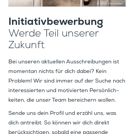
© Sinje Hasheider
Initia­tiv­be­wer­bung
Werde Teil unserer
Zukunft
Bei unseren aktuellen Ausschrei­bungen ist
momentan nichts für dich dabei? Kein
Problem! Wir sind immer auf der Suche nach
inter­es­sierten und motivierten Persön­lich­
keiten, die unser Team berei­chern wollen.
Sende uns dein Profil und erzähl uns, was
dich antreibt. So können wir dich direkt
berück­sich­tigen, sobald eine passende