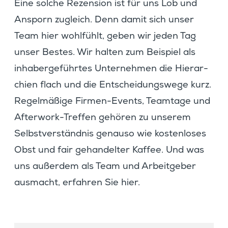
Eine solche Rezen­sion ist für uns Lob und
Ansporn zugleich. Denn damit sich unser
Team hier wohlfühlt, geben wir jeden Tag
unser Bestes. Wir halten zum Beispiel als
inhaber­ge­führtes Unter­nehmen die Hierar­
chien flach und die Entschei­dungs­wege kurz.
Regel­mä­ßige Firmen-Events, Teamtage und
After­work-Treffen gehören zu unserem
Selbst­ver­ständnis genauso wie kosten­loses
Obst und fair gehan­delter Kaffee. Und was
uns außerdem als Team und Arbeit­geber
ausmacht, erfahren Sie hier.