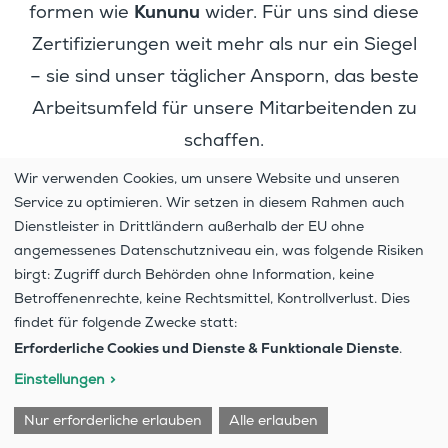
Kununu
formen wie
wider. Für uns sind diese
Zerti­fi­zie­rungen weit mehr als nur ein Siegel
– sie sind unser tägli­cher Ansporn, das beste
Arbeits­um­feld für unsere Mitar­bei­tenden zu
schaffen.
Wir verwenden Cookies, um unsere Website und unseren
Service zu optimieren. Wir setzen in diesem Rahmen auch
Dienstleister in Drittländern außerhalb der EU ohne
angemessenes Datenschutzniveau ein, was folgende Risiken
birgt: Zugriff durch Behörden ohne Information, keine
Betroffenenrechte, keine Rechtsmittel, Kontrollverlust. Dies
findet für folgende Zwecke statt:
Erforderliche Cookies und Dienste & Funktionale Dienste
.
Einstellungen
Nur erforderliche erlauben
Alle erlauben