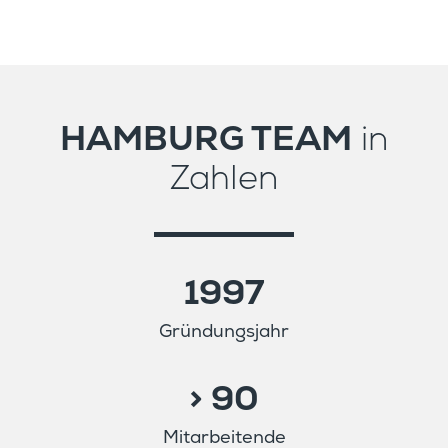
HAMBURG TEAM
in
Zahlen
1997
Gründungs­jahr
> 90
Mitar­bei­tende