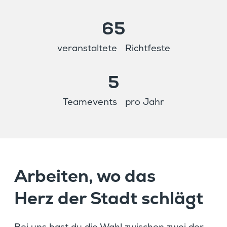
65
veran­stal­tete Richtfeste
5
Teame­vents pro Jahr
Arbeiten, wo das
Herz der Stadt schlägt