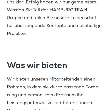
uns klar: Erfolg haben wir nur gemeinsam.
Werden Sie Teil der HAMBURG TEAM
Gruppe und teilen Sie unsere Leiden­schaft
für überzeu­gende Konzepte und nachhal­tige
Projekte.
Was wir bieten
Wir bieten unseren Mitar­bei­tenden einen
Rahmen, in dem sie durch passende Förde­
rung und persön­li­chen Freiraum ihr
Leistungs­po­ten­zial voll entfalten können.