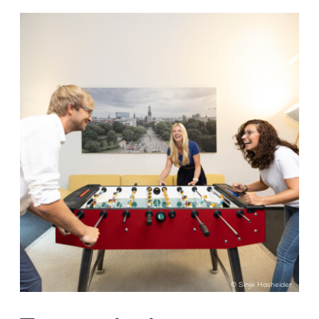
© Sinje Hasheider