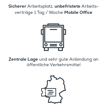
Sicherer
unbefris­tete
Arbeits­platz,
Arbeits­
Mobile Office
ver­träge 1 Tag / Woche
Zentrale Lage
und sehr gute Anbin­dung an
öffent­liche Verkehrsmittel