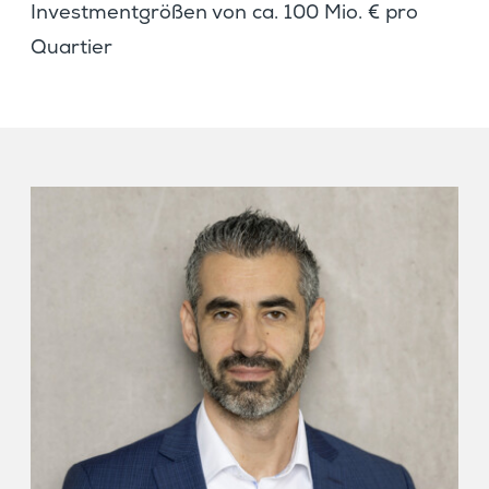
Invest­ment­größen von ca. 100 Mio. € pro
Quartier