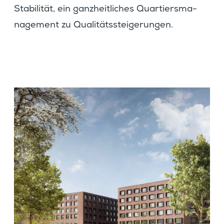
Stabi­lität, ein ganzheit­li­ches Quartiers­ma­
nage­ment zu Qualitätssteigerungen.