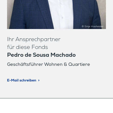
© Sinje Hasheider
Ihr Ansprech­partner
für diese Fonds
Pedro de Sousa Machado
Geschäfts­führer Wohnen & Quartiere
E-Mail schreiben
Hier klicken für Kontaktaufnahme