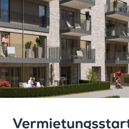
Vermie­tungs­sta