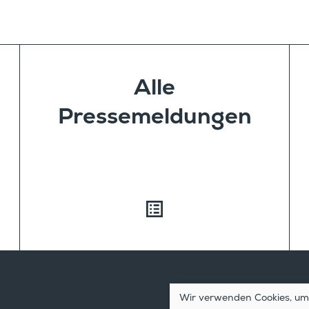
Alle
Pressemeldungen
Wir verwenden Cookies, um 