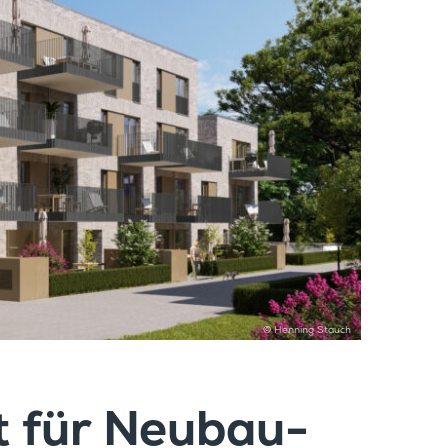
© Henning Stauch
rt für Neubau­