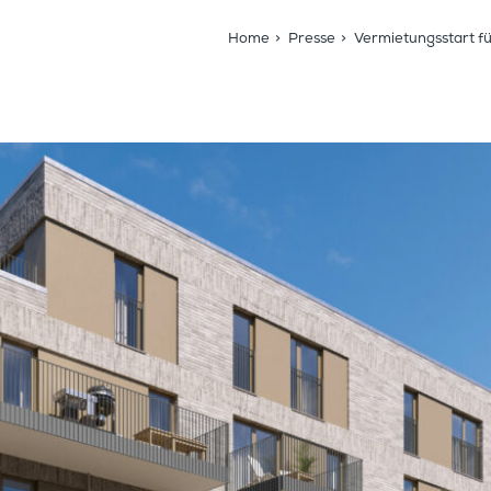
Home
>
Presse
>
Vermietungsstart f