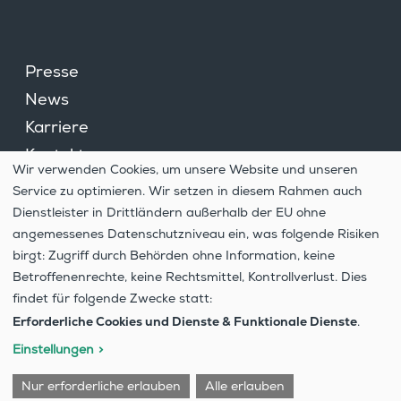
Presse
News
Karriere
Kontakt
Wir verwenden Cookies, um unsere Website und unseren
Cookie­ein­stel­lungen
Service zu optimieren. Wir setzen in diesem Rahmen auch
Hinweis­ge­ber­system
Dienstleister in Drittländern außerhalb der EU ohne
angemessenes Datenschutzniveau ein, was folgende Risiken
Daten­schutz
birgt: Zugriff durch Behörden ohne Information, keine
Impressum
Betroffenenrechte, keine Rechtsmittel, Kontrollverlust. Dies
findet für folgende Zwecke statt:
Erforderliche Cookies und Dienste & Funktionale Dienste
.
Einstellungen
Nur erforderliche erlauben
Alle erlauben