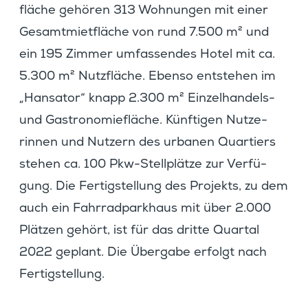
fläche gehören 313 Wohnungen mit einer
Gesamt­miet­fläche von rund 7.500 m² und
ein 195 Zimmer umfas­sendes Hotel mit ca.
5.300 m² Nutzfläche. Ebenso entstehen im
„Hansator“ knapp 2.300 m² Einzel­han­dels-
und Gastro­no­mie­fläche. Künftigen Nutze­
rinnen und Nutzern des urbanen Quartiers
stehen ca. 100 Pkw-Stell­plätze zur Verfü­
gung. Die Fertig­stel­lung des Projekts, zu dem
auch ein Fahrrad­park­haus mit über 2.000
Plätzen gehört, ist für das dritte Quartal
2022 geplant. Die Übergabe erfolgt nach
Fertigstellung.