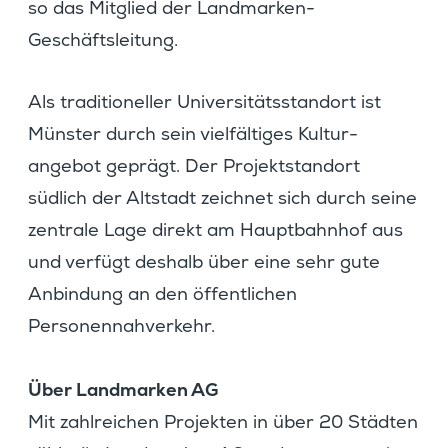
so das Mitglied der Landmarken-
Geschäftsleitung.
Als tradi­tio­neller Univer­si­täts­standort ist
Münster durch sein vielfäl­tiges Kultur­
angebot geprägt. Der Projekt­standort
südlich der Altstadt zeichnet sich durch seine
zentrale Lage direkt am Haupt­bahnhof aus
und verfügt deshalb über eine sehr gute
Anbin­dung an den öffent­li­chen
Personennahverkehr.
Über Landmarken AG
Mit zahlrei­chen Projekten in über 20 Städten