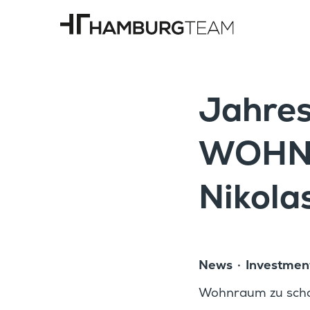
Jahres
WOHN
Nikola
News
Invest­me
Wohnraum zu schaffe