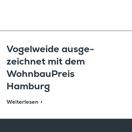
Vogel­weide ausge­
zeichnet mit dem
Wohnbau­Preis
Hamburg
Weiterlesen