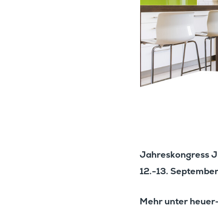
Jahres­kon­gre
12.-13. September 
Mehr unter heuer-
Hier