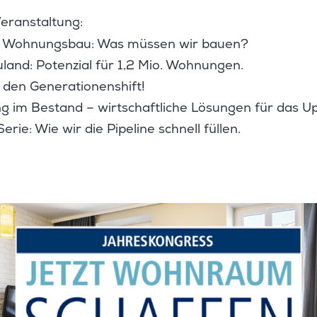
eranstaltung:
m Wohnungsbau: Was müssen wir bauen?
and: Poten­zial für 1,2 Mio. Wohnungen.
r den Generationenshift!
rung im Bestand – wirtschaft­liche Lösungen für das Up
n Serie: Wie wir die Pipeline schnell füllen.