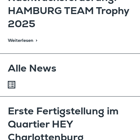
HAMBURG TEAM Trophy
2025
Weiterlesen
Alle News
Erste Fertig­stel­lung im
Quartier HEY
Charlottenburg