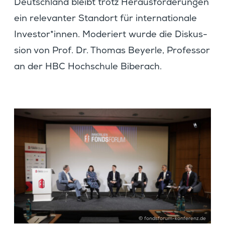
Deutsch­land bleibt trotz Heraus­for­de­rungen
ein relevanter Standort für inter­na­tio­nale
Investor*innen. Moderiert wurde die Diskus­
sion von Prof. Dr. Thomas Beyerle, Professor
an der HBC Hochschule Biberach.
© fondsforum-konferenz.de