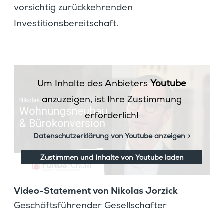
vorsichtig zurück­keh­renden
Investitionsbereitschaft.
Um Inhalte des Anbieters
Youtube
anzuzeigen, ist Ihre Zustimmung
erforderlich!
Datenschutzerklärung von Youtube anzeigen
Zustimmen und Inhalte von Youtube laden
Video-State­ment von Nikolas Jorzick
Geschäfts­füh­render Gesellschafter