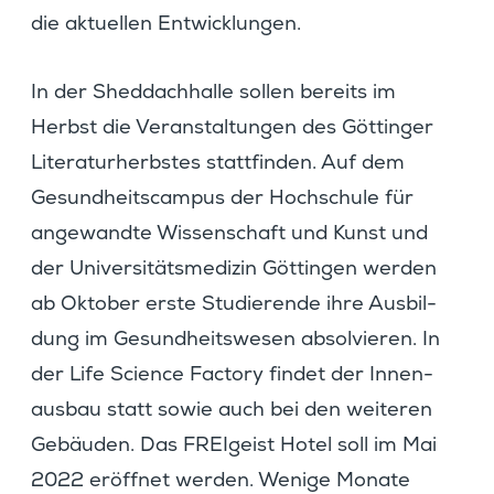
die aktuellen Entwicklungen.
In der Sheddach­halle sollen bereits im
Herbst die Veran­stal­tungen des Göttinger
Litera­tur­herbstes statt­finden. Auf dem
Gesund­heits­campus der Hochschule für
angewandte Wissen­schaft und Kunst und
der Univer­si­täts­me­dizin Göttingen werden
ab Oktober erste Studie­rende ihre Ausbil­
dung im Gesund­heits­wesen absol­vieren. In
der Life Science Factory findet der Innen­
ausbau statt sowie auch bei den weiteren
Gebäuden. Das FREIgeist Hotel soll im Mai
2022 eröffnet werden. Wenige Monate