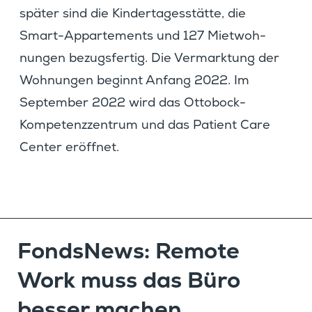
später sind die Kinder­ta­ges­stätte, die
Smart-Appar­te­ments und 127 Mietwoh­
nungen bezugs­fertig. Die Vermark­tung der
Wohnungen beginnt Anfang 2022. Im
September 2022 wird das Ottobock-
Kompe­tenz­zen­trum und das Patient Care
Center eröffnet.
Fonds­News: Remote
Work muss das Büro
besser machen